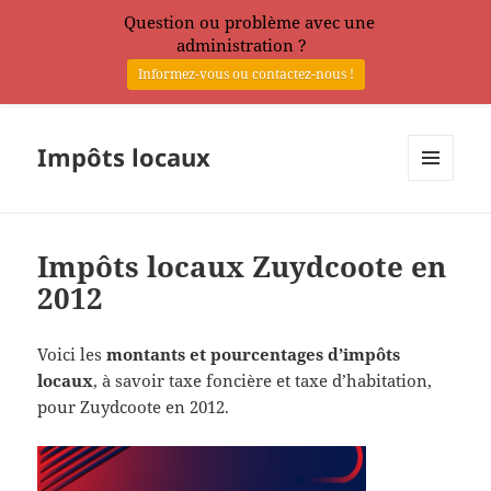
Question ou problème avec une
administration ?
Informez-vous ou contactez-nous !
Impôts locaux
MENU
ET
WIDGETS
Impôts locaux Zuydcoote en
2012
Voici les
montants et pourcentages d’impôts
locaux
, à savoir taxe foncière et taxe d’habitation,
pour Zuydcoote en 2012.