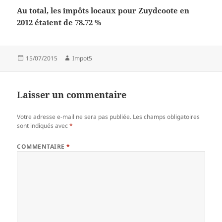
Au total, les impôts locaux pour Zuydcoote en
2012 étaient de 78.72 %
Publié
Auteur
15/07/2015
Impot5
le
Laisser un commentaire
Votre adresse e-mail ne sera pas publiée.
Les champs obligatoires
sont indiqués avec
*
COMMENTAIRE
*