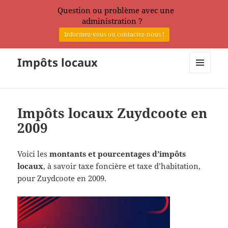
Question ou problème avec une
administration ?
Informez-vous ou contactez-nous !
Impôts locaux
MENU
ET
WIDGETS
Impôts locaux Zuydcoote en
2009
Voici les
montants et pourcentages d’impôts
locaux
, à savoir taxe foncière et taxe d’habitation,
pour Zuydcoote en 2009.