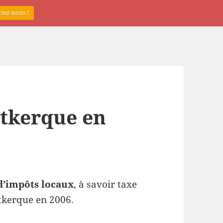
tez-nous !
tkerque en
d’impôts locaux
, à savoir taxe
utkerque en 2006.