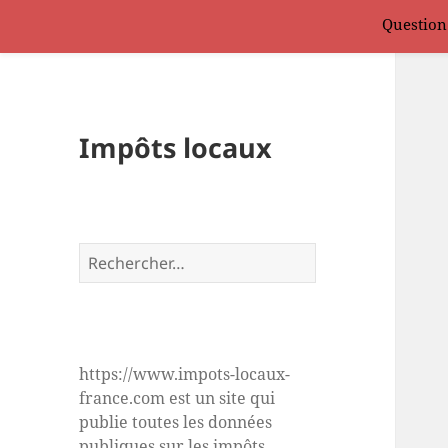
Question
Impôts locaux
Rechercher :
https://www.impots-locaux-
france.com est un site qui
publie toutes les données
publiques sur les impôts