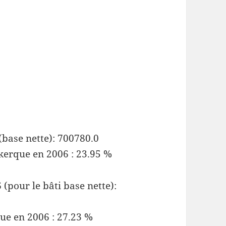
(base nette): 700780.0
tkerque en 2006 : 23.95 %
(pour le bâti base nette):
ue en 2006 : 27.23 %