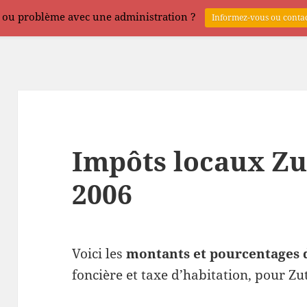
 ou problème avec une administration ?
Informez-vous ou contac
Impôts locaux Zu
2006
Voici les
montants et pourcentages 
foncière et taxe d’habitation, pour Z