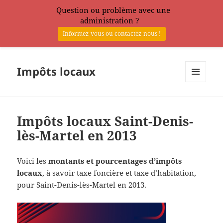
Question ou problème avec une
administration ?
Informez-vous ou contactez-nous !
Impôts locaux
MENU
ET
WIDGETS
Impôts locaux Saint-Denis-
lès-Martel en 2013
Voici les
montants et pourcentages d’impôts
locaux
, à savoir taxe foncière et taxe d’habitation,
pour Saint-Denis-lès-Martel en 2013.