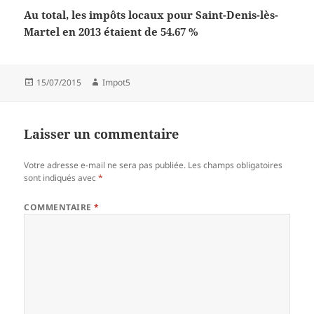
Au total, les impôts locaux pour Saint-Denis-lès-
Martel en 2013 étaient de 54.67 %
Publié
Auteur
15/07/2015
Impot5
le
Laisser un commentaire
Votre adresse e-mail ne sera pas publiée.
Les champs obligatoires
sont indiqués avec
*
COMMENTAIRE
*