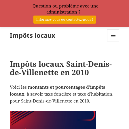
Question ou problème avec une
administration ?
Informez-vous ou contactez-nous !
Impôts locaux
MENU
ET
WIDGETS
Impôts locaux Saint-Denis-
de-Villenette en 2010
Voici les
montants et pourcentages d’impôts
locaux
, à savoir taxe foncière et taxe d’habitation,
pour Saint-Denis-de-Villenette en 2010.