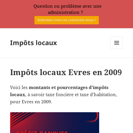
Question ou problème avec une
administration ?
Informez-vous ou contactez-nous !
Impôts locaux
MENU
ET
WIDGETS
Impôts locaux Evres en 2009
Voici les
montants et pourcentages d’impôts
locaux
, à savoir taxe foncière et taxe d’habitation,
pour Evres en 2009.