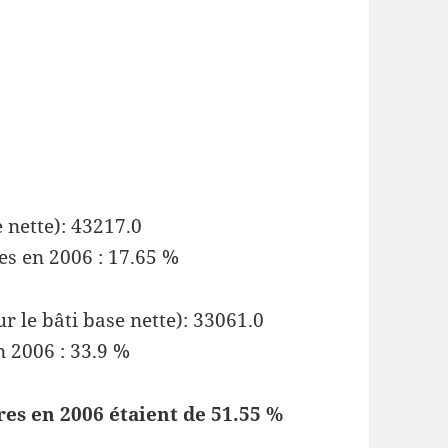
 nette): 43217.0
es en 2006 : 17.65 %
r le bâti base nette): 33061.0
n 2006 : 33.9 %
res en 2006 étaient de 51.55 %