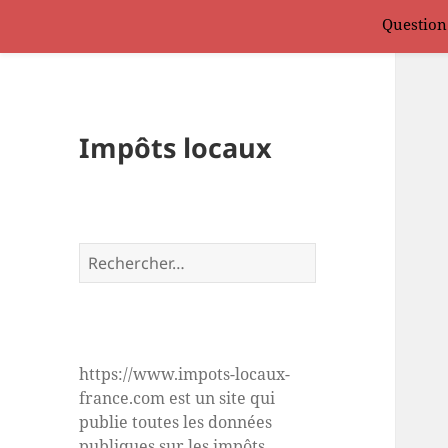
Question
Impôts locaux
Rechercher :
https://www.impots-locaux-
france.com est un site qui
publie toutes les données
publiques sur les impôts