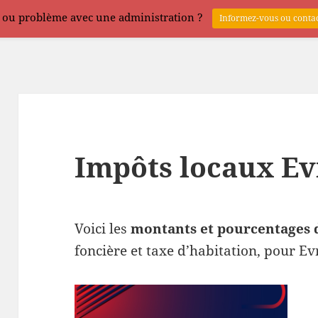
 ou problème avec une administration ?
Informez-vous ou contac
Impôts locaux Ev
Voici les
montants et pourcentages 
foncière et taxe d’habitation, pour Ev