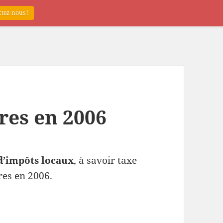
tez-nous !
res en 2006
d’impôts locaux
, à savoir taxe
res en 2006.