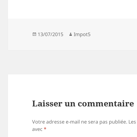
Publié
Auteur
13/07/2015
Impot5
le
Laisser un commentaire
Votre adresse e-mail ne sera pas publiée.
Les
avec
*