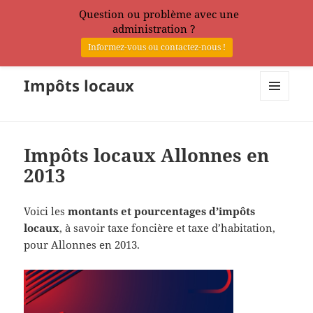
Question ou problème avec une
administration ?
Informez-vous ou contactez-nous !
Impôts locaux
MENU
ET
WIDGETS
Impôts locaux Allonnes en
2013
Voici les
montants et pourcentages d’impôts
locaux
, à savoir taxe foncière et taxe d’habitation,
pour Allonnes en 2013.