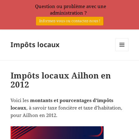
Question ou problème avec une
administration ?
Informez-vous ou contactez-nous !
Impôts locaux
MENU
ET
WIDGETS
Impôts locaux Ailhon en
2012
Voici les
montants et pourcentages d’impôts
locaux
, à savoir taxe foncière et taxe d’habitation,
pour Ailhon en 2012.