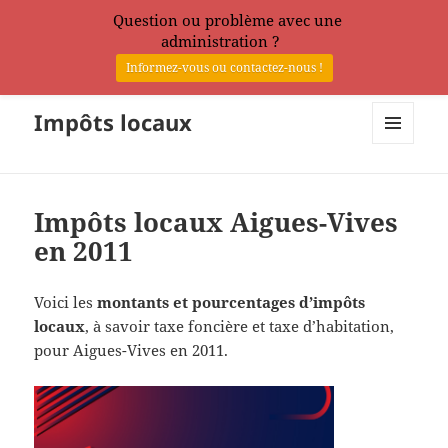
Question ou problème avec une
administration ?
Informez-vous ou contactez-nous !
Impôts locaux
MENU
ET
WIDGETS
Impôts locaux Aigues-Vives
en 2011
Voici les
montants et pourcentages d’impôts
locaux
, à savoir taxe foncière et taxe d’habitation,
pour Aigues-Vives en 2011.