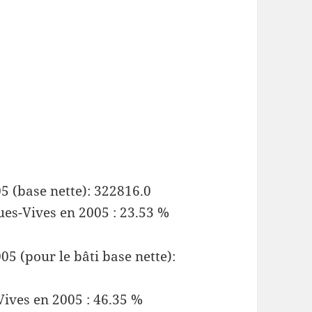
5 (base nette): 322816.0
ues-Vives en 2005 : 23.53 %
5 (pour le bâti base nette):
Vives en 2005 : 46.35 %