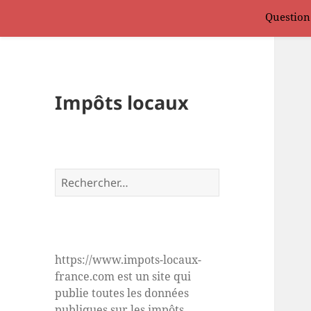
Question
Impôts locaux
Rechercher :
https://www.impots-locaux-
france.com est un site qui
publie toutes les données
publiques sur les impôts