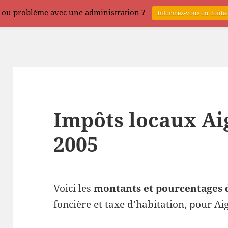
 ou problème avec une administration ?
Informez-vous ou contac
Impôts locaux Ai
2005
Voici les
montants et pourcentages 
foncière et taxe d’habitation, pour Ai