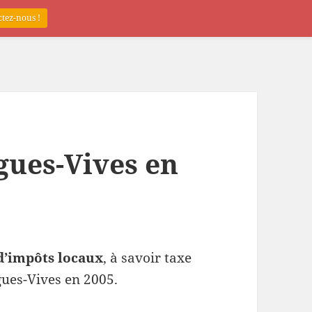
tez-nous !
gues-Vives en
d’impôts locaux
, à savoir taxe
gues-Vives en 2005.