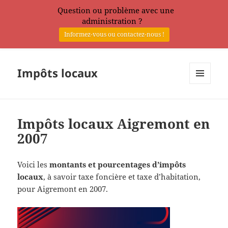
Question ou problème avec une
administration ?
Informez-vous ou contactez-nous !
Impôts locaux
MENU
ET
WIDGETS
Impôts locaux Aigremont en
2007
Voici les
montants et pourcentages d’impôts
locaux
, à savoir taxe foncière et taxe d’habitation,
pour Aigremont en 2007.