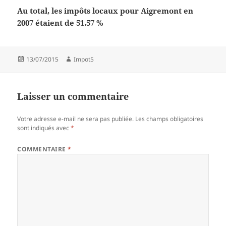
Au total, les impôts locaux pour Aigremont en
2007 étaient de 51.57 %
Publié
Auteur
13/07/2015
Impot5
le
Laisser un commentaire
Votre adresse e-mail ne sera pas publiée.
Les champs obligatoires
sont indiqués avec
*
COMMENTAIRE
*