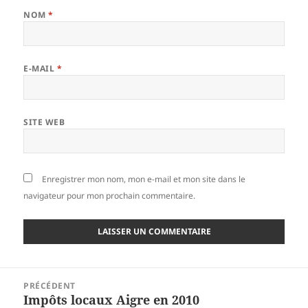
NOM
*
E-MAIL
*
SITE WEB
Enregistrer mon nom, mon e-mail et mon site dans le
navigateur pour mon prochain commentaire.
Navigation
PRÉCÉDENT
de
Impôts locaux Aigre en 2010
Article