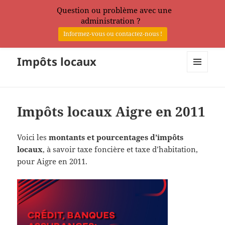
Question ou problème avec une
administration ?
Informez-vous ou contactez-nous !
Impôts locaux
MENU
ET
WIDGETS
Impôts locaux Aigre en 2011
Voici les
montants et pourcentages d’impôts
locaux
, à savoir taxe foncière et taxe d’habitation,
pour Aigre en 2011.