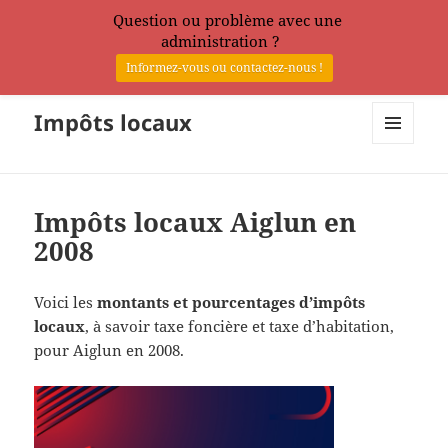
Question ou problème avec une
administration ?
Informez-vous ou contactez-nous !
Impôts locaux
MENU
ET
WIDGETS
Impôts locaux Aiglun en
2008
Voici les
montants et pourcentages d’impôts
locaux
, à savoir taxe foncière et taxe d’habitation,
pour Aiglun en 2008.