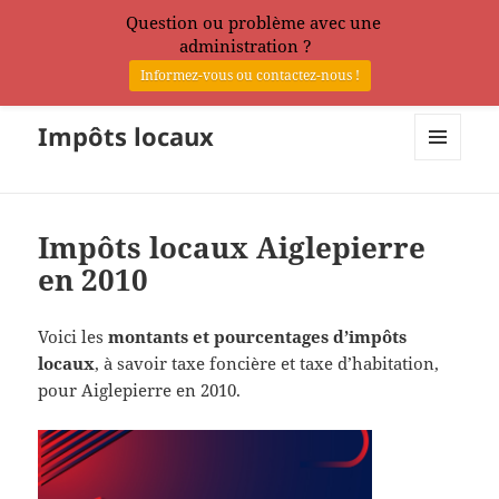
Question ou problème avec une
administration ?
Informez-vous ou contactez-nous !
Impôts locaux
MENU
ET
WIDGETS
Impôts locaux Aiglepierre
en 2010
Voici les
montants et pourcentages d’impôts
locaux
, à savoir taxe foncière et taxe d’habitation,
pour Aiglepierre en 2010.