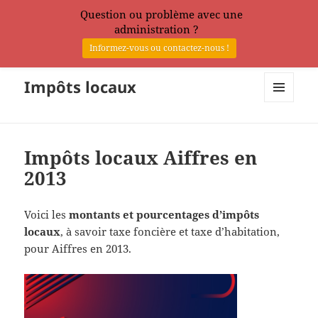
Question ou problème avec une
administration ?
Informez-vous ou contactez-nous !
Impôts locaux
MENU
ET
WIDGETS
Impôts locaux Aiffres en
2013
Voici les
montants et pourcentages d’impôts
locaux
, à savoir taxe foncière et taxe d’habitation,
pour Aiffres en 2013.