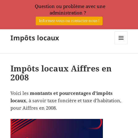
Question ou problème avec une
administration ?
Informez-vous ou contactez-nous !
Impôts locaux
MENU
ET
WIDGETS
Impôts locaux Aiffres en
2008
Voici les
montants et pourcentages d’impôts
locaux
, à savoir taxe foncière et taxe d’habitation,
pour Aiffres en 2008.