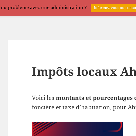
 ou problème avec une administration ?
Informez-vous ou contac
Impôts locaux Ah
Voici les
montants et pourcentages 
foncière et taxe d’habitation, pour Ah