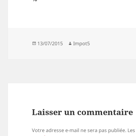
Publié
Auteur
13/07/2015
Impot5
le
Laisser un commentaire
Votre adresse e-mail ne sera pas publiée.
Les