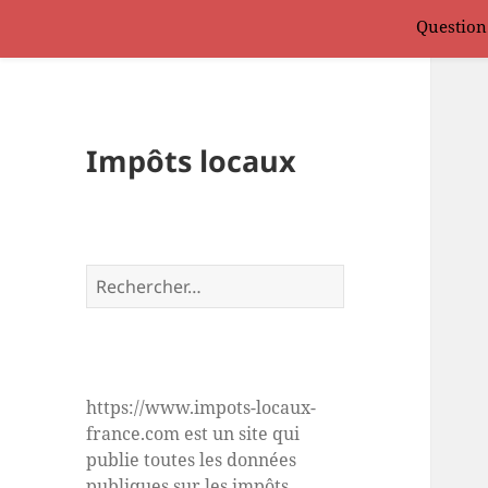
Question
Impôts locaux
Rechercher :
https://www.impots-locaux-
france.com est un site qui
publie toutes les données
publiques sur les impôts