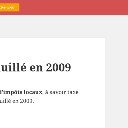
tez-nous !
uillé en 2009
d’impôts locaux
, à savoir taxe
uillé en 2009.