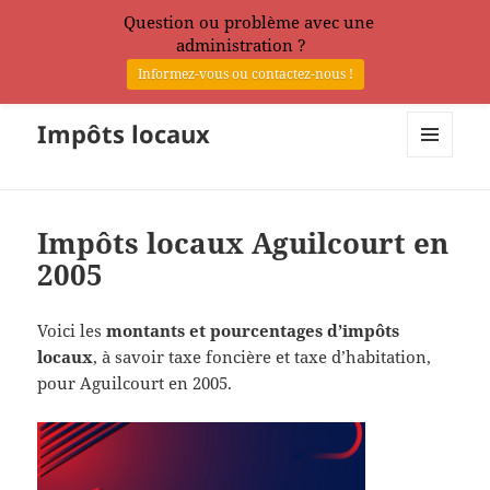
Question ou problème avec une
administration ?
Informez-vous ou contactez-nous !
Impôts locaux
MENU
ET
WIDGETS
Impôts locaux Aguilcourt en
2005
Voici les
montants et pourcentages d’impôts
locaux
, à savoir taxe foncière et taxe d’habitation,
pour Aguilcourt en 2005.