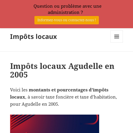
Question ou problème avec une
administration ?
Informez-vous ou contactez-nous !
Impôts locaux
MENU
ET
WIDGETS
Impôts locaux Agudelle en
2005
Voici les
montants et pourcentages d’impôts
locaux
, à savoir taxe foncière et taxe d’habitation,
pour Agudelle en 2005.