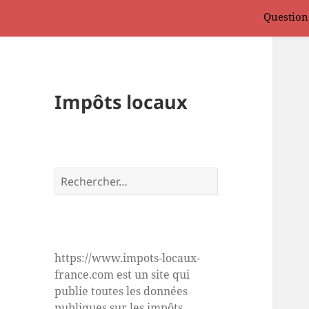
Question
Impôts locaux
Rechercher :
https://www.impots-locaux-
france.com est un site qui
publie toutes les données
publiques sur les impôts