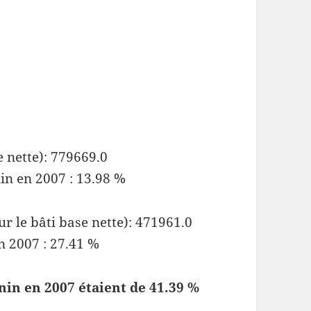
 nette): 779669.0
in en 2007 : 13.98 %
r le bâti base nette): 471961.0
n 2007 : 27.41 %
nin en 2007 étaient de 41.39 %