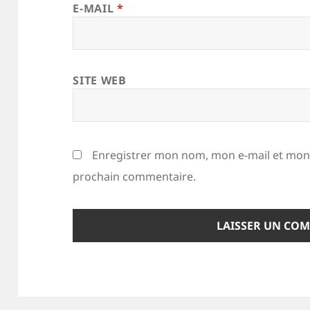
E-MAIL
*
SITE WEB
Enregistrer mon nom, mon e-mail et mon 
prochain commentaire.