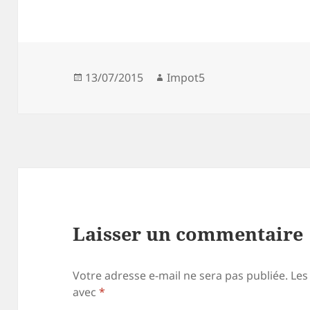
Publié
Auteur
13/07/2015
Impot5
le
Laisser un commentaire
Votre adresse e-mail ne sera pas publiée.
Les
avec
*