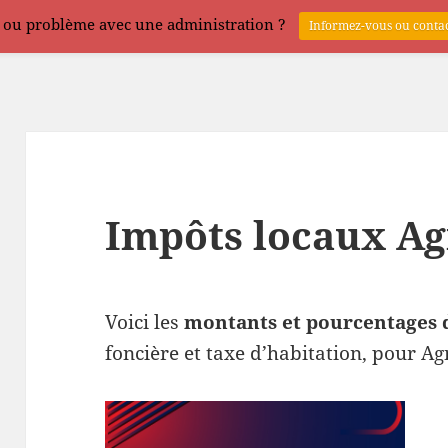
 ou problème avec une administration ?
Informez-vous ou contac
Impôts locaux Ag
Voici les
montants et pourcentages 
foncière et taxe d’habitation, pour Ag