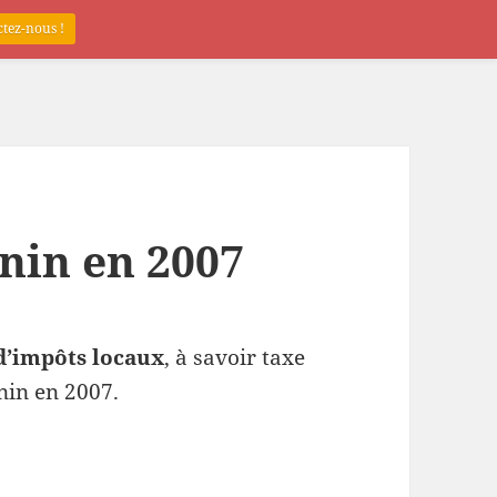
tez-nous !
nin en 2007
d’impôts locaux
, à savoir taxe
nin en 2007.