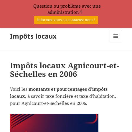
Question ou problème avec une
administration ?
Informez-vous ou contactez-nous !
Impôts locaux
MENU
ET
WIDGETS
Impôts locaux Agnicourt-et-
Séchelles en 2006
Voici les
montants et pourcentages d’impôts
locaux
, à savoir taxe foncière et taxe d’habitation,
pour Agnicourt-et-Séchelles en 2006.