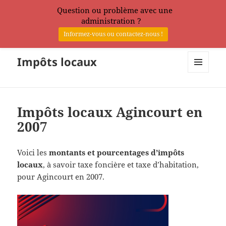
Question ou problème avec une
administration ?
Informez-vous ou contactez-nous !
Impôts locaux
MENU
ET
WIDGETS
Impôts locaux Agincourt en
2007
Voici les
montants et pourcentages d’impôts
locaux
, à savoir taxe foncière et taxe d’habitation,
pour Agincourt en 2007.