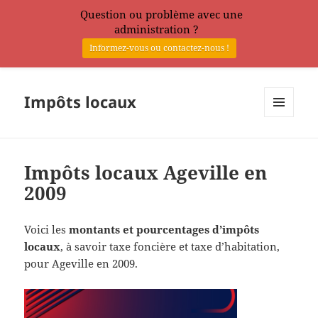
Question ou problème avec une
administration ?
Informez-vous ou contactez-nous !
Impôts locaux
MENU
ET
WIDGETS
Impôts locaux Ageville en
2009
Voici les
montants et pourcentages d’impôts
locaux
, à savoir taxe foncière et taxe d’habitation,
pour Ageville en 2009.