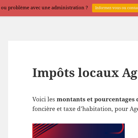
 ou problème avec une administration ?
Informez-vous ou contac
Impôts locaux Ag
Voici les
montants et pourcentages 
foncière et taxe d’habitation, pour Ag