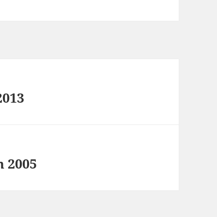
2013
n 2005