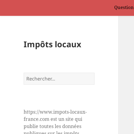
Question
Impôts locaux
Rechercher :
https://www.impots-locaux-
france.com est un site qui
publie toutes les données
publiques sur les impôts