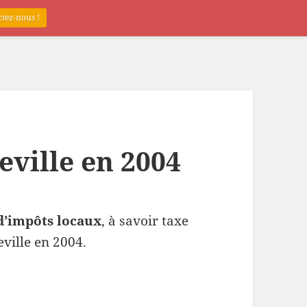
tez-nous !
eville en 2004
d’impôts locaux
, à savoir taxe
eville en 2004.