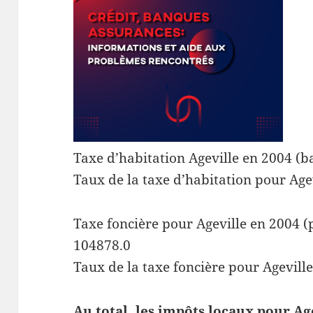
Taxe d’habitation Ageville en 2004 (b
Taux de la taxe d’habitation pour Age
Taxe foncière pour Ageville en 2004 (p
104878.0
Taux de la taxe foncière pour Agevill
Au total, les impôts locaux pour Ag