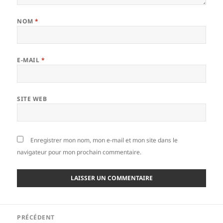
NOM
*
E-MAIL
*
SITE WEB
Enregistrer mon nom, mon e-mail et mon site dans le
navigateur pour mon prochain commentaire.
Navigation
PRÉCÉDENT
de