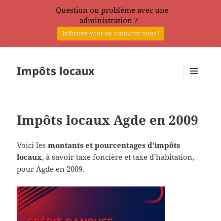
Question ou problème avec une
administration ?
Informez-vous ou contactez-nous !
Impôts locaux
MENU
ET
WIDGETS
Impôts locaux Agde en 2009
Voici les
montants et pourcentages d’impôts
locaux
, à savoir taxe foncière et taxe d’habitation,
pour Agde en 2009.