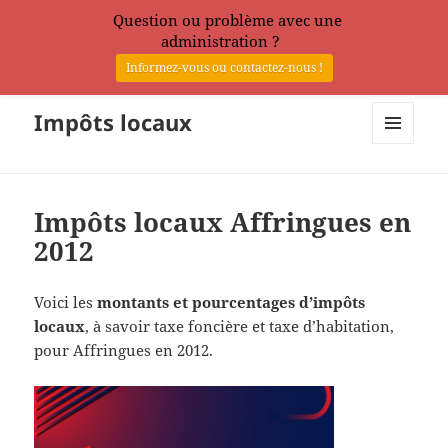
Question ou problème avec une
administration ?
Informez-vous ou contactez-nous !
Impôts locaux
MENU
ET
WIDGETS
Impôts locaux Affringues en
2012
Voici les
montants et pourcentages d’impôts
locaux
, à savoir taxe foncière et taxe d’habitation,
pour Affringues en 2012.