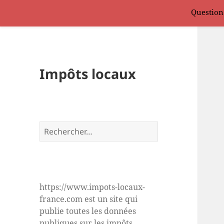
Question
Impôts locaux
Rechercher :
https://www.impots-locaux-
france.com est un site qui
publie toutes les données
publiques sur les impôts