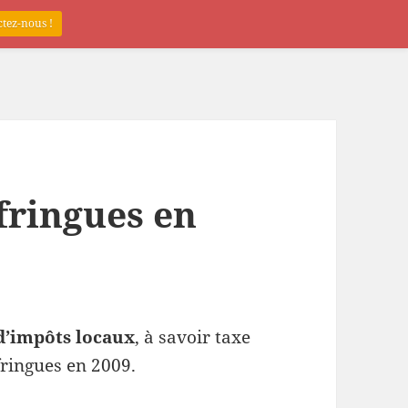
tez-nous !
fringues en
d’impôts locaux
, à savoir taxe
fringues en 2009.