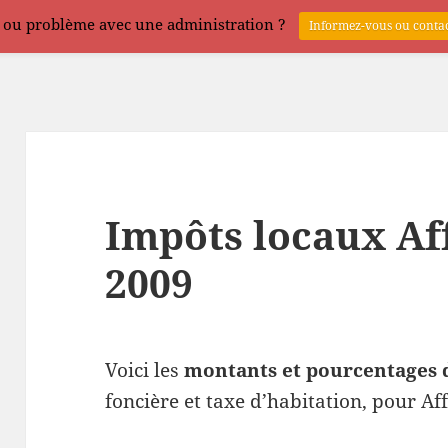
 ou problème avec une administration ?
Informez-vous ou contac
Impôts locaux Af
2009
Voici les
montants et pourcentages 
foncière et taxe d’habitation, pour Af