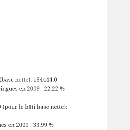
(base nette): 154444.0
ringues en 2009 : 22.22 %
(pour le bâti base nette):
ues en 2009 : 33.99 %