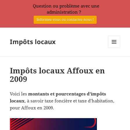
Question ou problème avec une
administration ?
Informez-vous ou contactez-nous !
Impôts locaux
MENU
ET
WIDGETS
Impôts locaux Affoux en
2009
Voici les
montants et pourcentages d’impôts
locaux
, à savoir taxe foncière et taxe d’habitation,
pour Affoux en 2009.