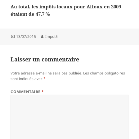
Au total, les impôts locaux pour Affoux en 2009
étaient de 47.7 %
Publié
Auteur
13/07/2015
Impot5
le
Laisser un commentaire
Votre adresse e-mail ne sera pas publiée.
Les champs obligatoires
sont indiqués avec
*
COMMENTAIRE
*