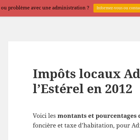
 ou problème avec une administration ?
Informez-vous ou contac
Impôts locaux Ad
l’Estérel en 2012
Voici les
montants et pourcentages 
foncière et taxe d’habitation, pour Ad