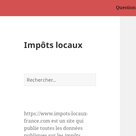
Question
Impôts locaux
Rechercher :
https://www.impots-locaux-
france.com est un site qui
publie toutes les données
publiques sur les impôts