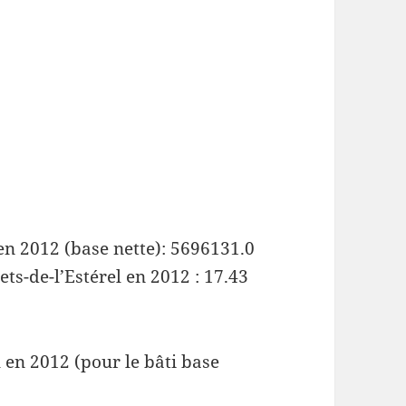
 en 2012 (base nette): 5696131.0
ts-de-l’Estérel en 2012 : 17.43
 en 2012 (pour le bâti base