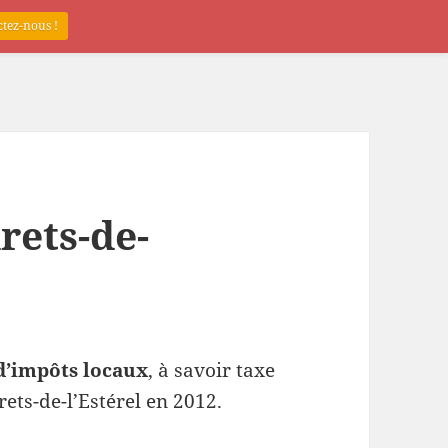
tez-nous !
rets-de-
d’impôts locaux
, à savoir taxe
rets-de-l’Estérel en 2012.