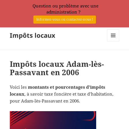
Question ou problème avec une
administration ?
Informez-vous ou contactez-nous !
Impôts locaux
MENU
ET
WIDGETS
Impôts locaux Adam-lès-
Passavant en 2006
Voici les
montants et pourcentages d’impôts
locaux
, à savoir taxe foncière et taxe d’habitation,
pour Adam-lès-Passavant en 2006.