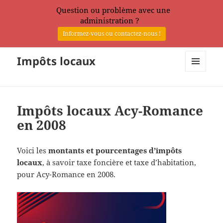
Question ou problème avec une
administration ?
Informez-vous ou contactez-nous !
Impôts locaux
MENU
ET
WIDGETS
Impôts locaux Acy-Romance
en 2008
Voici les
montants et pourcentages d’impôts
locaux
, à savoir taxe foncière et taxe d’habitation,
pour Acy-Romance en 2008.