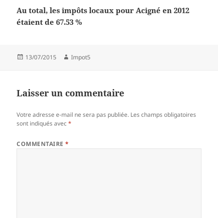
Au total, les impôts locaux pour Acigné en 2012
étaient de 67.53 %
Publié
Auteur
13/07/2015
Impot5
le
Laisser un commentaire
Votre adresse e-mail ne sera pas publiée.
Les champs obligatoires
sont indiqués avec
*
COMMENTAIRE
*