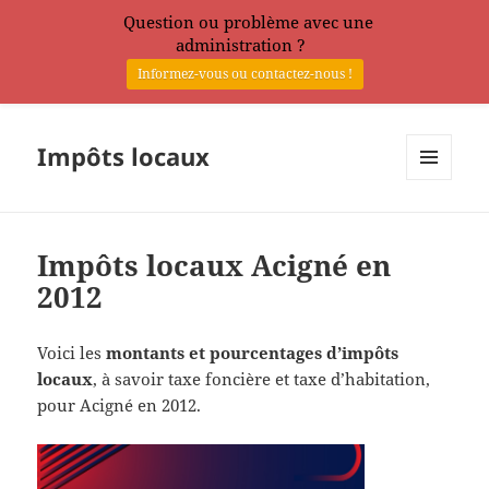
Question ou problème avec une
administration ?
Informez-vous ou contactez-nous !
Impôts locaux
MENU
ET
WIDGETS
Impôts locaux Acigné en
2012
Voici les
montants et pourcentages d’impôts
locaux
, à savoir taxe foncière et taxe d’habitation,
pour Acigné en 2012.