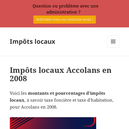
Question ou problème avec une
administration ?
Informez-vous ou contactez-nous !
Impôts locaux
MENU
ET
WIDGETS
Impôts locaux Accolans en
2008
Voici les
montants et pourcentages d’impôts
locaux
, à savoir taxe foncière et taxe d’habitation,
pour Accolans en 2008.