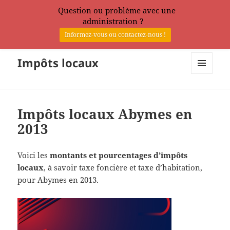
Question ou problème avec une
administration ?
Informez-vous ou contactez-nous !
Impôts locaux
MENU
ET
WIDGETS
Impôts locaux Abymes en
2013
Voici les
montants et pourcentages d’impôts
locaux
, à savoir taxe foncière et taxe d’habitation,
pour Abymes en 2013.