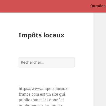
Question
Impôts locaux
Rechercher :
https://www.impots-locaux-
france.com est un site qui
publie toutes les données
publiques sur les impôts