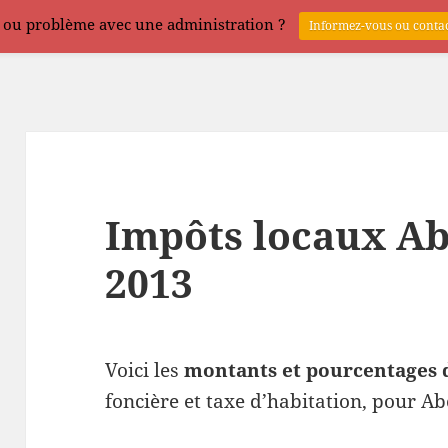
 ou problème avec une administration ?
Informez-vous ou contac
Impôts locaux A
2013
Voici les
montants et pourcentages 
foncière et taxe d’habitation, pour A