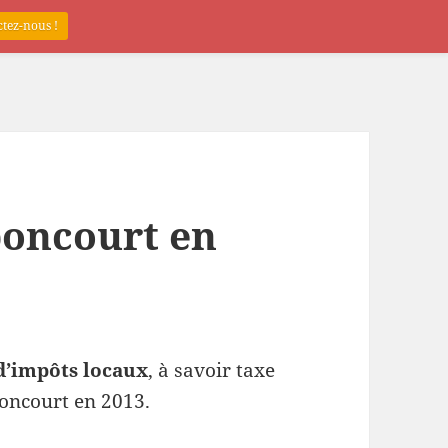
tez-nous !
boncourt en
d’impôts locaux
, à savoir taxe
boncourt en 2013.