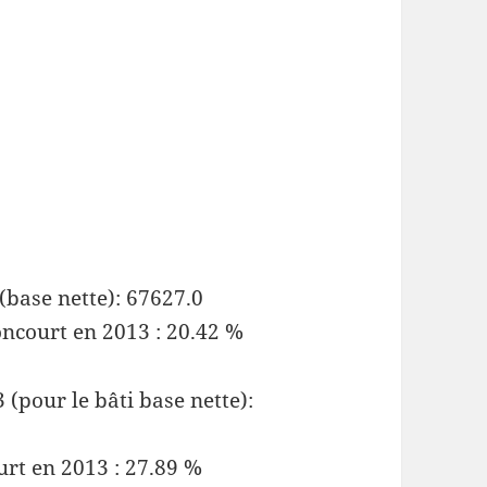
(base nette): 67627.0
oncourt en 2013 : 20.42 %
(pour le bâti base nette):
urt en 2013 : 27.89 %