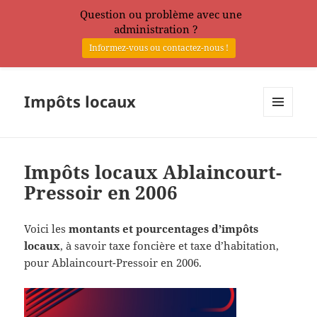
Question ou problème avec une
administration ?
Informez-vous ou contactez-nous !
Impôts locaux
MENU
ET
WIDGETS
Impôts locaux Ablaincourt-
Pressoir en 2006
Voici les
montants et pourcentages d’impôts
locaux
, à savoir taxe foncière et taxe d’habitation,
pour Ablaincourt-Pressoir en 2006.