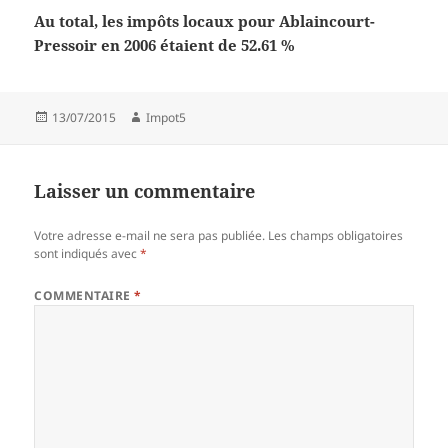
Au total, les impôts locaux pour Ablaincourt-
Pressoir en 2006 étaient de 52.61 %
Publié
Auteur
13/07/2015
Impot5
le
Laisser un commentaire
Votre adresse e-mail ne sera pas publiée.
Les champs obligatoires
sont indiqués avec
*
COMMENTAIRE
*