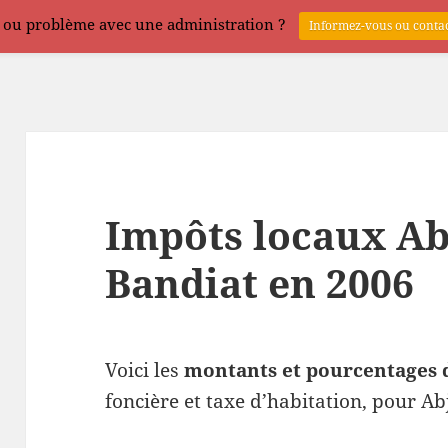
 ou problème avec une administration ?
Informez-vous ou contac
Impôts locaux Ab
Bandiat en 2006
Voici les
montants et pourcentages 
foncière et taxe d’habitation, pour Ab