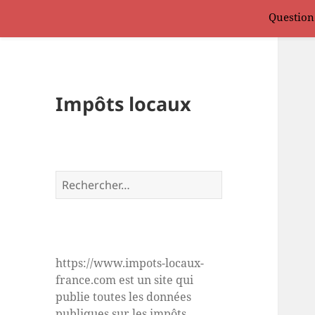
Question
Impôts locaux
Rechercher :
https://www.impots-locaux-
france.com est un site qui
publie toutes les données
publiques sur les impôts