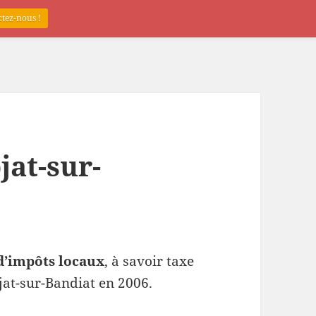
tez-nous !
jat-sur-
d’impôts locaux
, à savoir taxe
jat-sur-Bandiat en 2006.