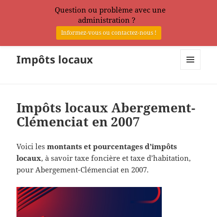
Question ou problème avec une
administration ?
Informez-vous ou contactez-nous !
Impôts locaux
MENU
ET
WIDGETS
Impôts locaux Abergement-
Clémenciat en 2007
Voici les
montants et pourcentages d’impôts
locaux
, à savoir taxe foncière et taxe d’habitation,
pour Abergement-Clémenciat en 2007.