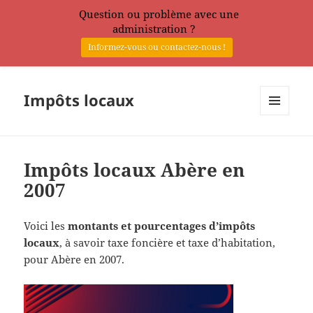
Question ou problème avec une
administration ?
Informez-vous ou contactez-nous !
Impôts locaux
MENU
ET
WIDGETS
Impôts locaux Abère en
2007
Voici les
montants et pourcentages d’impôts
locaux
, à savoir taxe foncière et taxe d’habitation,
pour Abère en 2007.