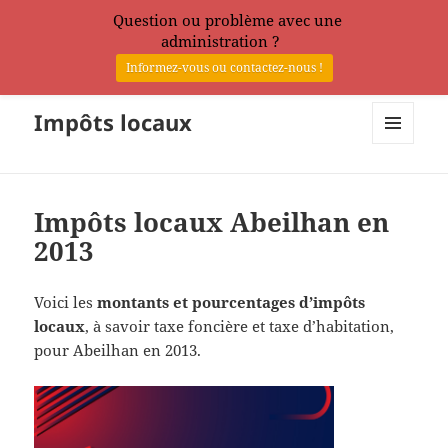
Question ou problème avec une
administration ?
Informez-vous ou contactez-nous !
Impôts locaux
MENU
ET
WIDGETS
Impôts locaux Abeilhan en
2013
Voici les
montants et pourcentages d’impôts
locaux
, à savoir taxe foncière et taxe d’habitation,
pour Abeilhan en 2013.