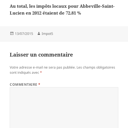
Au total, les impôts locaux pour Abbeville-Saint-
Lucien en 2012 étaient de 72.81 %
Publié
Auteur
13/07/2015
Impot5
le
Laisser un commentaire
Votre adresse e-mail ne sera pas publiée.
Les champs obligatoires
sont indiqués avec
*
COMMENTAIRE
*