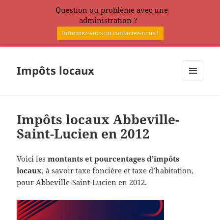
Question ou problème avec une
administration ?
Informez-vous ou contactez-nous !
Impôts locaux
MENU
ET
WIDGETS
Impôts locaux Abbeville-
Saint-Lucien en 2012
Voici les
montants et pourcentages d’impôts
locaux
, à savoir taxe foncière et taxe d’habitation,
pour Abbeville-Saint-Lucien en 2012.