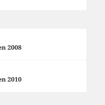
en 2008
en 2010