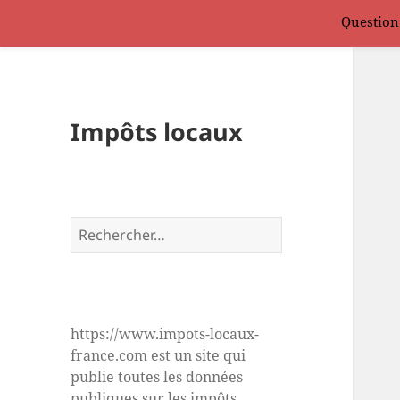
Question
Impôts locaux
Rechercher :
https://www.impots-locaux-
france.com est un site qui
publie toutes les données
publiques sur les impôts