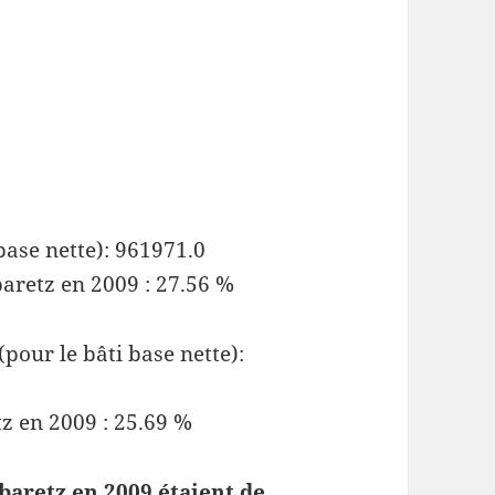
base nette): 961971.0
aretz en 2009 : 27.56 %
pour le bâti base nette):
z en 2009 : 25.69 %
baretz en 2009 étaient de