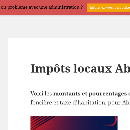
 ou problème avec une administration ?
Informez-vous ou contac
Impôts locaux Ab
Voici les
montants et pourcentages 
foncière et taxe d’habitation, pour A