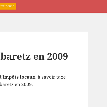
tez-nous !
baretz en 2009
d’impôts locaux
, à savoir taxe
bbaretz en 2009.