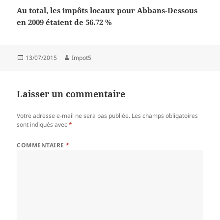
Au total, les impôts locaux pour Abbans-Dessous
en 2009 étaient de 56.72 %
Publié
Auteur
13/07/2015
Impot5
le
Laisser un commentaire
Votre adresse e-mail ne sera pas publiée.
Les champs obligatoires
sont indiqués avec
*
COMMENTAIRE
*