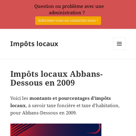
Question ou problème avec une
administration ?
Informez-vous ou contactez-nous !
Impôts locaux
MENU
ET
WIDGETS
Impôts locaux Abbans-
Dessous en 2009
Voici les
montants et pourcentages d’impôts
locaux
, à savoir taxe foncière et taxe d’habitation,
pour Abbans-Dessous en 2009.