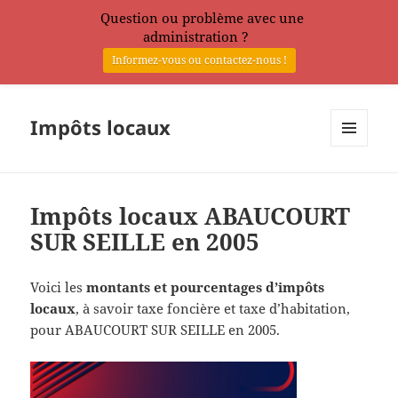
Question ou problème avec une
administration ?
Informez-vous ou contactez-nous !
Impôts locaux
MENU
ET
WIDGETS
Impôts locaux ABAUCOURT
SUR SEILLE en 2005
Voici les
montants et pourcentages d’impôts
locaux
, à savoir taxe foncière et taxe d’habitation,
pour ABAUCOURT SUR SEILLE en 2005.