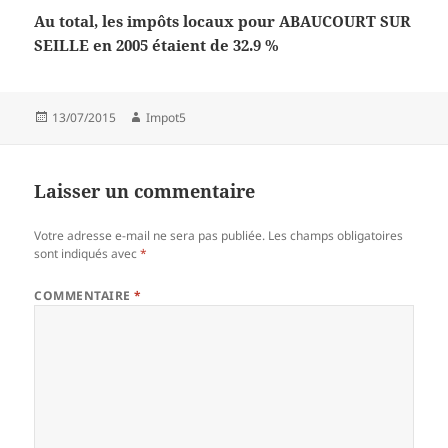
Au total, les impôts locaux pour ABAUCOURT SUR
SEILLE en 2005 étaient de 32.9 %
Publié
Auteur
13/07/2015
Impot5
le
Laisser un commentaire
Votre adresse e-mail ne sera pas publiée.
Les champs obligatoires
sont indiqués avec
*
COMMENTAIRE
*